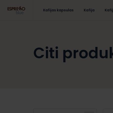
Kafijas kapsulas
Kafija
Kafi
Citi produk