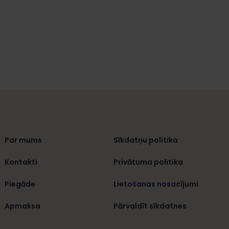
Par mums
Sīkdatņu politika
Kontakti
Privātuma politika
Piegāde
Lietošanas nosacījumi
Apmaksa
Pārvaldīt sīkdatnes