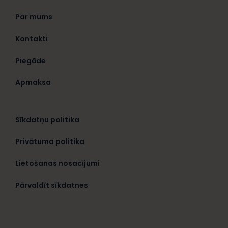
Par mums
Kontakti
Piegāde
Apmaksa
Sīkdatņu politika
Privātuma politika
Lietošanas nosacījumi
Pārvaldīt sīkdatnes