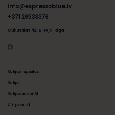
info@espressoblue.lv
+371 29333376
Mūkusalas 42, B ieeja, Rīga
Kafijas kapsulas
Kafija
Kafijas automāti
Citi produkti