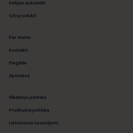
Kafijas automāti
Citi produkti
Par mums
Kontakti
Piegāde
Apmaksa
Sīkdatņu politika
Privātuma politika
Lietošanas nosacījumi