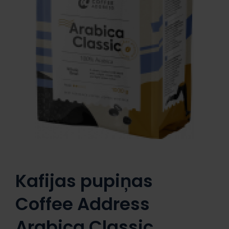
Kafijas pupiņas
Coffee Address
Arabica Classic