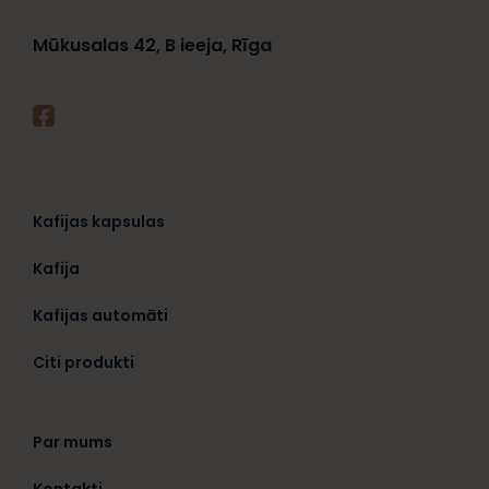
Mūkusalas 42, B ieeja, Rīga
Kafijas kapsulas
Kafija
Kafijas automāti
Citi produkti
Par mums
Kontakti