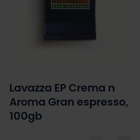
Lavazza EP Crema n
Aroma Gran espresso,
100gb