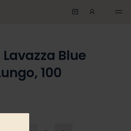
 Lavazza Blue
Lungo, 100