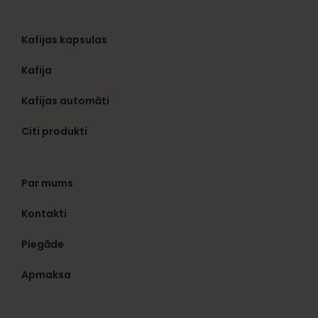
Kafijas kapsulas
Kafija
Kafijas automāti
Citi produkti
Par mums
Kontakti
Piegāde
Apmaksa