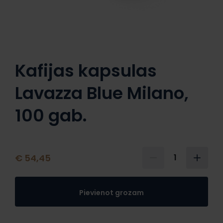
Kafijas kapsulas
Lavazza Blue Milano,
100 gab.
€ 54,45
1
Pievienot grozam